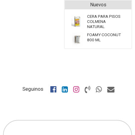
Nuevos
CERA PARA PISOS
COLMENA
NATURAL
FOAMY COCONUT
800 ML
Seguinos