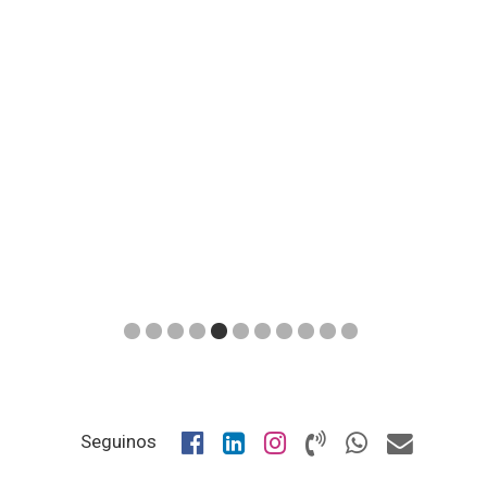
1
2
3
4
5
6
7
8
9
10
11
Seguinos